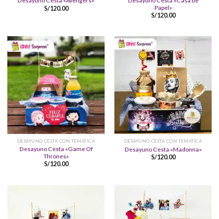
Desayuno Cesta «Casa de
Desayuno Cesta «Avengers»
Papel»
S/
120.00
S/
120.00
DESAYUNO CESTA CON TEMATICA
DESAYUNO CESTA CON TEMATICA
Desayuno Cesta «Game Of
Desayuno Cesta «Madonna»
Thrones»
S/
120.00
S/
120.00