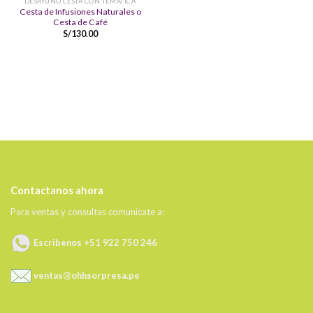
DESAYUNO CESTA CON TEMATICA
Cesta de Infusiones Naturales o
Cesta de Café
S/
130.00
Contactanos ahora
Para ventas y consultas comunícate a:
Escribenos +51 922 750 246
ventas@ohhsorpresa.pe