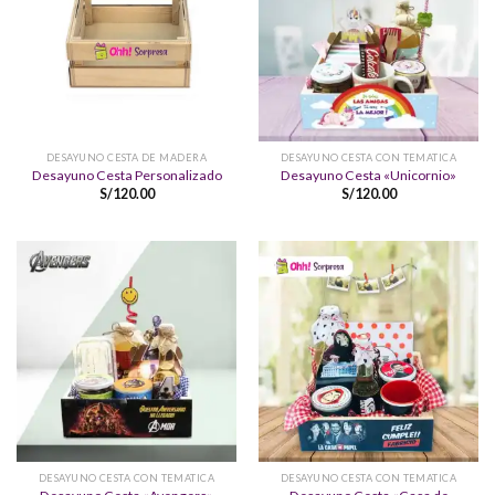
DESAYUNO CESTA DE MADERA
DESAYUNO CESTA CON TEMATICA
Desayuno Cesta Personalizado
Desayuno Cesta «Unicornio»
S/
120.00
S/
120.00
DESAYUNO CESTA CON TEMATICA
DESAYUNO CESTA CON TEMATICA