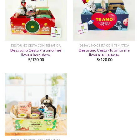
DESAYUNO CESTA CON TEMATICA
DESAYUNO CESTA CON TEMATICA
Desayuno Cesta «Tu amor me
Desayuno Cesta «Tu amor me
lleva a las nubes»
lleva a la Galaxía»
S/
120.00
S/
120.00