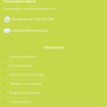
Contactanos ahora
Para ventas y consultas comunícate a:
Escribenos +51 922 750 246
ventas@ohhsorpresa.pe
Información
Acerca de nosotros
Forma de Pagos
Envio y Plazo de Entrega
Términos y condiciones
Preguntas Frecuentes
Costo de Envió