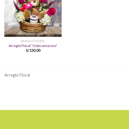
ARREGLO FLORAL
Arreglo Floral “Osito amoroso”
S/
130.00
Arreglo Floral