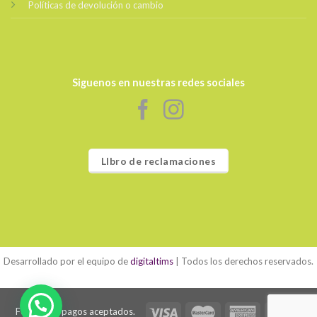
Políticas de devolución o cambio
Siguenos en nuestras redes sociales
LIbro de reclamaciones
Desarrollado por el equipo de
digitaltims
| Todos los derechos reservados.
Formas de pagos aceptados.