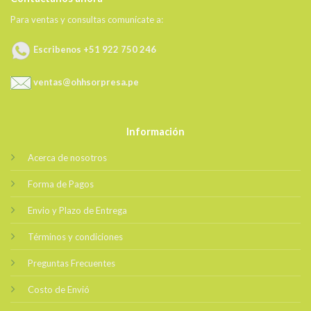
Para ventas y consultas comunícate a:
Escribenos +51 922 750 246
ventas@ohhsorpresa.pe
Información
Acerca de nosotros
Forma de Pagos
Envio y Plazo de Entrega
Términos y condiciones
Preguntas Frecuentes
Costo de Envió