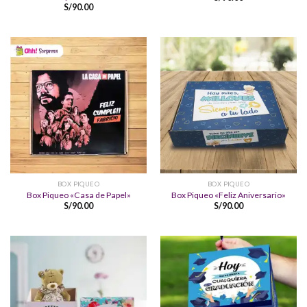
S/
90.00
BOX PIQUEO
BOX PIQUEO
Box Piqueo «Casa de Papel»
Box Piqueo «Feliz Aniversario»
S/
90.00
S/
90.00