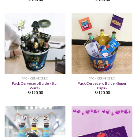
PACK CERVECERO
PACK CERVECERO
Pack Cervecero Balde «Star
Pack Cervecero Balde «Super
Wars»
Papa»
S/
120.00
S/
120.00