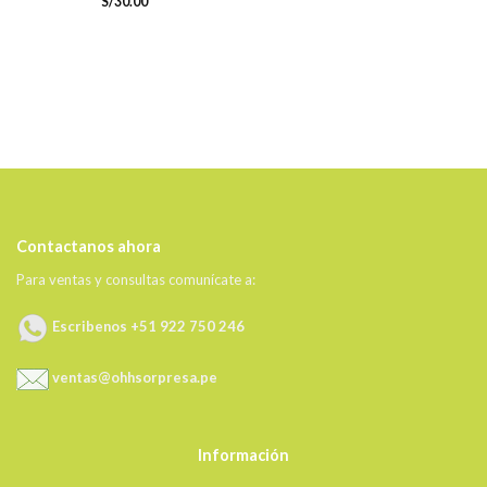
S/
30.00
Contactanos ahora
Para ventas y consultas comunícate a:
Escribenos +51 922 750 246
ventas@ohhsorpresa.pe
Información