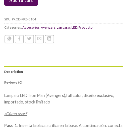
Add to cart
SKU:
PROD-PRZ-0104
Categories:
Accesorios
,
Avengers
,
Lamparas LED
,
Producto
Description
Reviews (0)
Lampara LED Iron Man (Avengers),full color, diseño exclusivo,
importado, stock limitado
¿Cómo usar?
Paso 1
: Inserta la placa acrílica en la base, A continuación, conecta