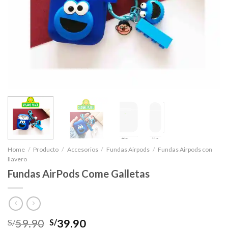
Home
/
Producto
/
Accesorios
/
Fundas Airpods
/
Fundas Airpods con
llavero
Fundas AirPods Come Galletas
59.90
39.90
S/
S/