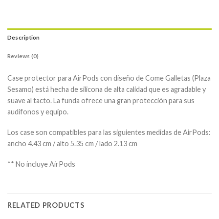
Description
Reviews (0)
Case protector para AirPods con diseño de Come Galletas (Plaza
Sesamo) está hecha de silicona de alta calidad que es agradable y
suave al tacto. La funda ofrece una gran protección para sus
audífonos y equipo.
Los case son compatibles para las siguientes medidas de AirPods:
ancho 4.43 cm / alto 5.35 cm / lado 2.13 cm
** No incluye AirPods
RELATED PRODUCTS