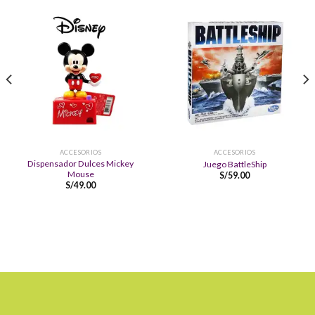
ACCESORIOS
ACCESORIOS
Dispensador Dulces Mickey
Juego BattleShip
Mouse
S/
59.00
S/
49.00