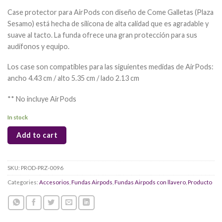
Case protector para AirPods con diseño de Come Galletas (Plaza
Sesamo) está hecha de silicona de alta calidad que es agradable y
suave al tacto. La funda ofrece una gran protección para sus
audífonos y equipo.
Los case son compatibles para las siguientes medidas de AirPods:
ancho 4.43 cm / alto 5.35 cm / lado 2.13 cm
** No incluye AirPods
In stock
Add to cart
SKU:
PROD-PRZ-0096
Categories:
Accesorios
,
Fundas Airpods
,
Fundas Airpods con llavero
,
Producto