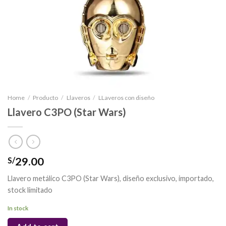
Home
/
Producto
/
Llaveros
/
LLaveros con diseño
Llavero C3PO (Star Wars)
29.00
S/
Llavero metálico C3PO (Star Wars), diseño exclusivo, importado,
stock limitado
In stock