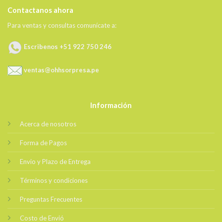
Contactanos ahora
Para ventas y consultas comunícate a:
Escribenos +51 922 750 246
ventas@ohhsorpresa.pe
Información
Acerca de nosotros
Forma de Pagos
Envio y Plazo de Entrega
Términos y condiciones
Preguntas Frecuentes
Costo de Envió