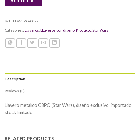
Add to cart
SKU:
LLAVERO-0099
Categories:
Llaveros
,
LLaveros con diseño
,
Producto
,
Star Wars
Description
Reviews (0)
Llavero metalico C3PO (Star Wars), diseño exclusivo, importado,
stock limitado
RELATED PRODUCTS