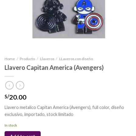
Home
/
Producto
/
Llaveros
/
LLaveros con diseño
Llavero Capitan America (Avengers)
20.00
S/
Llavero metalico Capitan America (Avengers), full color, diseño
exclusivo, importado, stock limitado
In stock