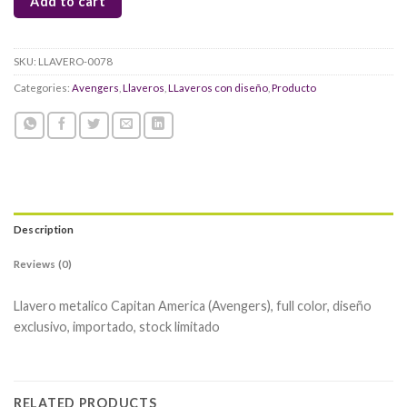
Add to cart
SKU:
LLAVERO-0078
Categories:
Avengers
,
Llaveros
,
LLaveros con diseño
,
Producto
Description
Reviews (0)
Llavero metalico Capitan America (Avengers), full color, diseño
exclusivo, importado, stock limitado
RELATED PRODUCTS