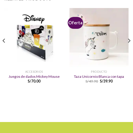
Oferta
ACCESORIOS
PRODUCTO
Juegos de dados Mickey Mouse
Taza Unicornio Blanca con tapa
S/
70.00
S/
49.90
S/
39.90