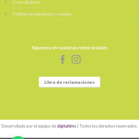
Costo de Envió
Políticas de devolución o cambio
Siguenos en nuestras redes sociales
LIbro de reclamaciones
Desarrollado por el equipo de
digitaltims
| Todos los derechos reservados.