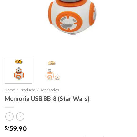
Home
/
Producto
/
Accesorios
Memoria USB BB-8 (Star Wars)
59.90
S/