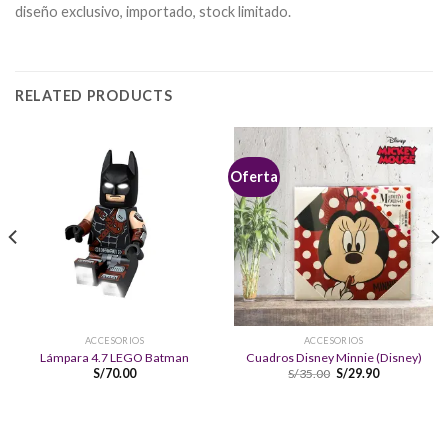
diseño exclusivo, importado, stock limitado.
RELATED PRODUCTS
Oferta
ACCESORIOS
ACCESORIOS
Lámpara 4.7 LEGO Batman
Cuadros Disney Minnie (Disney)
S/
70.00
S/
35.00
S/
29.90