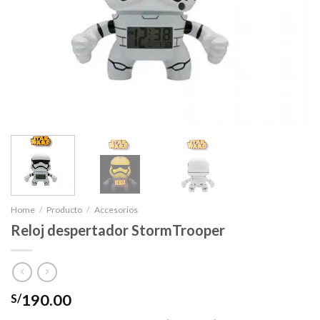
Home
/
Producto
/
Accesorios
Reloj despertador StormTrooper
190.00
S/