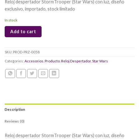
Reloj despertador StormTrooper (Star Wars) con luz, diseño
exclusivo, importado, stock limitado
In stock
Add to cart
SKU:
PROD-PRZ-0058
Categories:
Accesorios
,
Producto
,
Reloj Despertador
,
Star Wars
Description
Reviews (0)
Reloj despertador StormTrooper (Star Wars) con luz, diseño