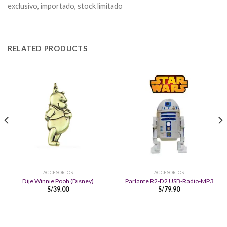
exclusivo, importado, stock limitado
RELATED PRODUCTS
ACCESORIOS
ACCESORIOS
Dije Winnie Pooh (Disney)
Parlante R2-D2 USB-Radio-MP3
S/
39.00
S/
79.90