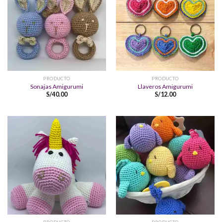
PRODUCTO
PRODUCTO
Sonajas Amigurumi
Llaveros Amigurumi
S/
40.00
S/
12.00