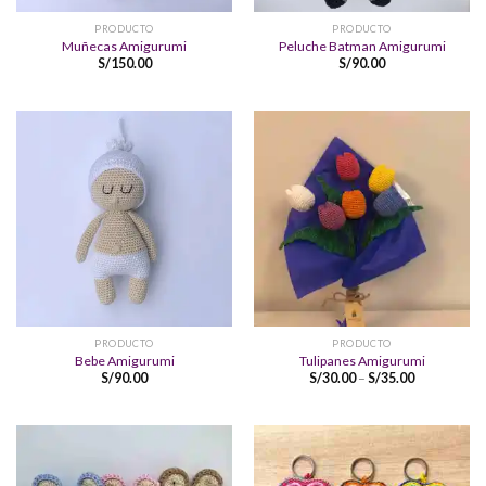
PRODUCTO
PRODUCTO
Muñecas Amigurumi
Peluche Batman Amigurumi
S/
150.00
S/
90.00
PRODUCTO
PRODUCTO
Bebe Amigurumi
Tulipanes Amigurumi
S/
90.00
S/
30.00
–
S/
35.00