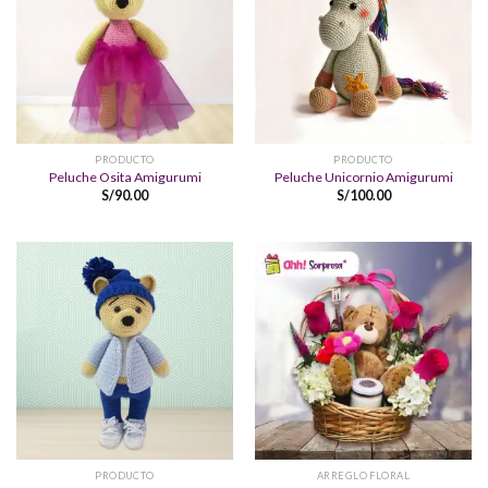
PRODUCTO
PRODUCTO
Peluche Osita Amigurumi
Peluche Unicornio Amigurumi
S/
90.00
S/
100.00
PRODUCTO
ARREGLO FLORAL