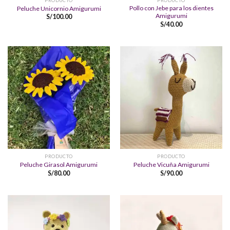
PRODUCTO
PRODUCTO
Pollo con Jebe para los dientes
Peluche Unicornio Amigurumi
Amigurumi
S/
100.00
S/
40.00
PRODUCTO
PRODUCTO
Peluche Girasol Amigurumi
Peluche Vicuña Amigurumi
S/
80.00
S/
90.00