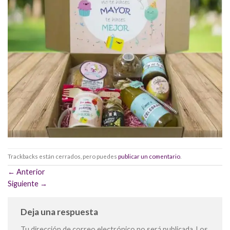
Trackbacks están cerrados, pero puedes
publicar un comentario
.
←
Anterior
Siguiente
→
Deja una respuesta
Tu dirección de correo electrónico no será publicada.
Los