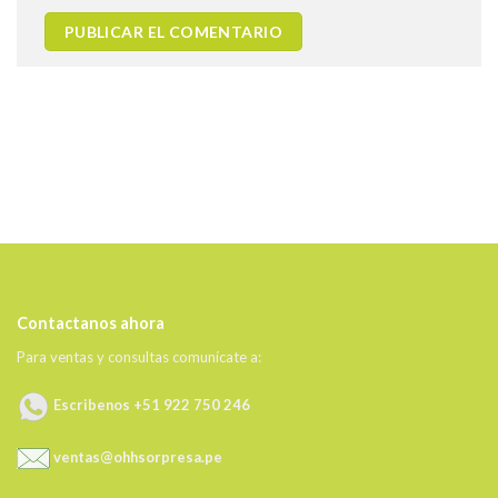
Contactanos ahora
Para ventas y consultas comunícate a:
Escribenos +51 922 750 246
ventas@ohhsorpresa.pe