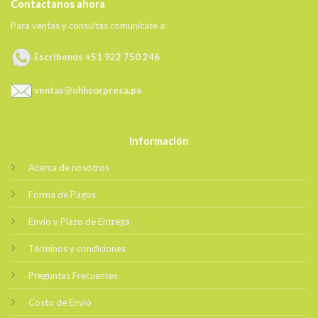
Contactanos ahora
Para ventas y consultas comunícate a:
Escribenos +51 922 750 246
ventas@ohhsorpresa.pe
Información
Acerca de nosotros
Forma de Pagos
Envio y Plazo de Entrega
Términos y condiciones
Preguntas Frecuentes
Costo de Envió