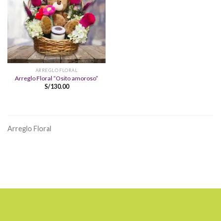
ARREGLO FLORAL
Arreglo Floral “Osito amoroso”
S/
130.00
Arreglo Floral