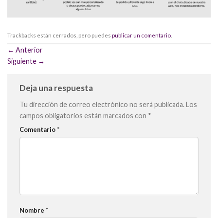
Trackbacks están cerrados, pero puedes
publicar un comentario
.
←
Anterior
Siguiente
→
Deja una respuesta
Tu dirección de correo electrónico no será publicada.
Los
campos obligatorios están marcados con
*
Comentario
*
Nombre
*