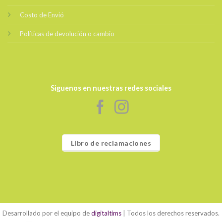
Costo de Envió
Políticas de devolución o cambio
Siguenos en nuestras redes sociales
LIbro de reclamaciones
Desarrollado por el equipo de
digitaltims
| Todos los derechos reservados.