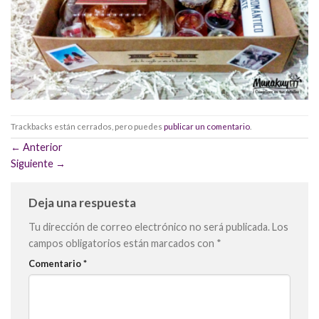
Trackbacks están cerrados, pero puedes
publicar un comentario
.
←
Anterior
Siguiente
→
Deja una respuesta
Tu dirección de correo electrónico no será publicada.
Los
campos obligatorios están marcados con
*
Comentario
*