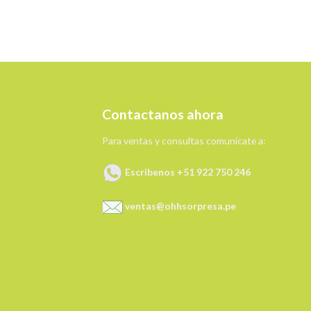
Contactanos ahora
Para ventas y consultas comunícate a:
Escribenos +51 922 750 246
ventas@ohhsorpresa.pe