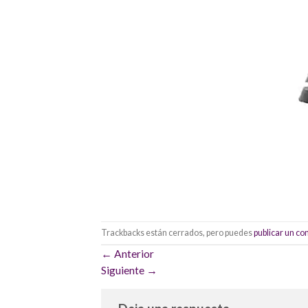
Trackbacks están cerrados, pero puedes
publicar un c
←
Anterior
Siguiente
→