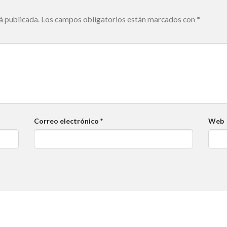
á publicada.
Los campos obligatorios están marcados con
*
Correo electrónico
*
Web