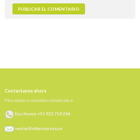
Contactanos ahora
Para ventas y consultas comunícate a:
Escribenos +51 922 750 246
ventas@ohhsorpresa.pe