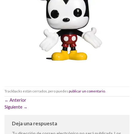
Trackbacks están cerrados, pero puedes
publicar un comentario
.
←
Anterior
Siguiente
→
Deja una respuesta
Tu dirección de correo electrónico no será publicada.
Los