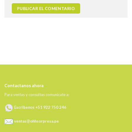
Contactanos ahora
Para ventas y consultas comunícate a:
Escribenos +51 922 750 246
ventas@ohhsorpresa.pe