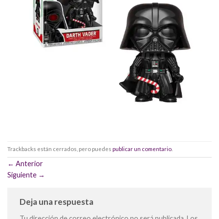
Trackbacks están cerrados, pero puedes
publicar un comentario
.
←
Anterior
Siguiente
→
Deja una respuesta
Tu dirección de correo electrónico no será publicada.
Los