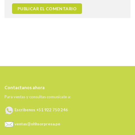
Contactanos ahora
Para ventas y consultas comunícate a:
Escribenos +51 922 750 246
ventas@ohhsorpresa.pe