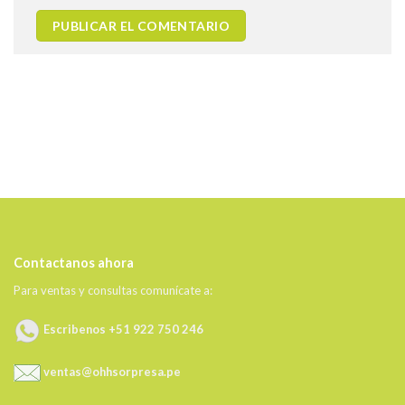
Contactanos ahora
Para ventas y consultas comunícate a:
Escribenos +51 922 750 246
ventas@ohhsorpresa.pe