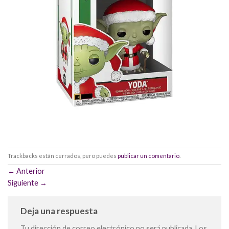
Trackbacks están cerrados, pero puedes
publicar un comentario
.
←
Anterior
Siguiente
→
Deja una respuesta
Tu dirección de correo electrónico no será publicada.
Los