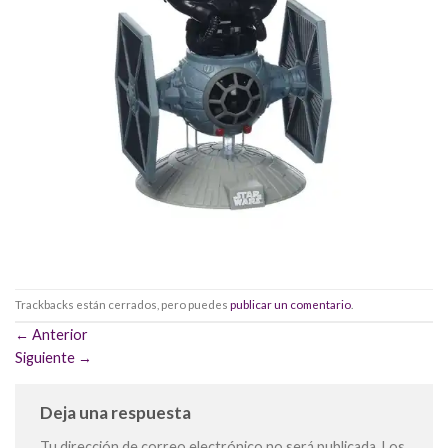
Trackbacks están cerrados, pero puedes
publicar un comentario
.
←
Anterior
Siguiente
→
Deja una respuesta
Tu dirección de correo electrónico no será publicada.
Los