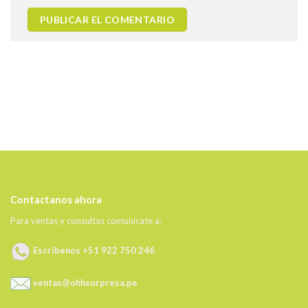
Contactanos ahora
Para ventas y consultas comunícate a:
Escribenos +51 922 750 246
ventas@ohhsorpresa.pe