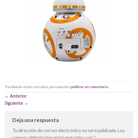
Trackbacks están cerrados, pero puedes
publicar un comentario
.
←
Anterior
Siguiente
→
Deja una respuesta
Tu dirección de correo electrónico no será publicada.
Los
campos obligatorios están marcados con
*