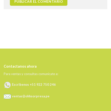
Contactanos ahora
Para ventas y consultas comunícate a:
Escribenos +51 922 750 246
ventas@ohhsorpresa.pe