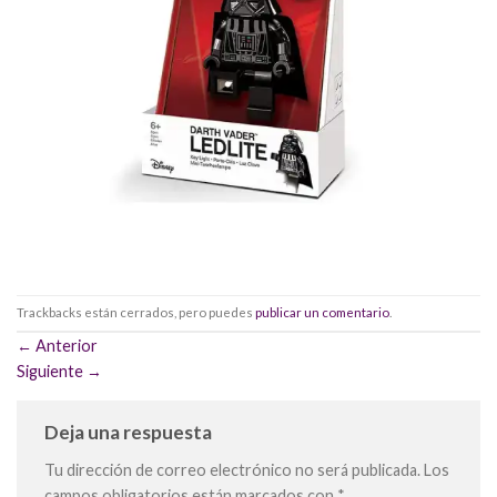
Trackbacks están cerrados, pero puedes
publicar un comentario
.
←
Anterior
Siguiente
→
Deja una respuesta
Tu dirección de correo electrónico no será publicada.
Los
campos obligatorios están marcados con
*