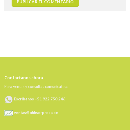
Contactanos ahora
Para ventas y consultas comunícate a:
Escribenos +51 922 750 246
ventas@ohhsorpresa.pe