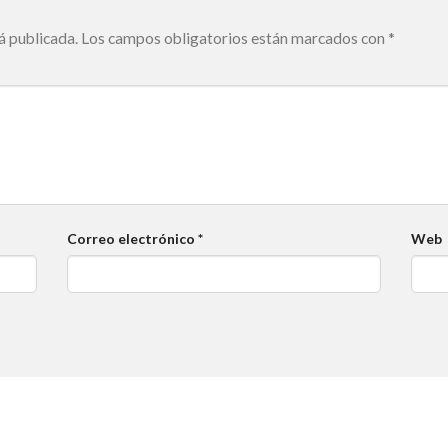
á publicada.
Los campos obligatorios están marcados con
*
Correo electrónico
*
Web