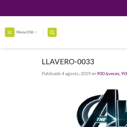
Skip
to
content
Menu Ohh
LLAVERO-0033
Publicado
4 agosto, 2019
en
900 &veces; 90