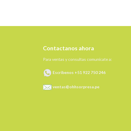
Contactanos ahora
Para ventas y consultas comunícate a:
Escribenos +51 922 750 246
ventas@ohhsorpresa.pe