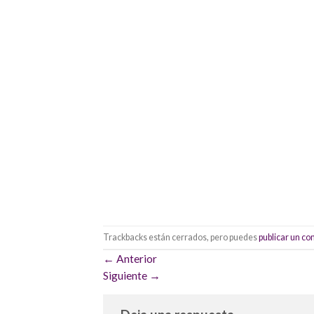
Trackbacks están cerrados, pero puedes
publicar un c
←
Anterior
Siguiente
→