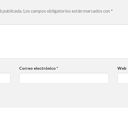
á publicada.
Los campos obligatorios están marcados con
*
Correo electrónico
*
Web