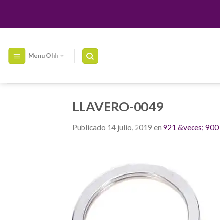
Skip
to
content
Menu Ohh
LLAVERO-0049
Publicado
14 julio, 2019
en
921 &veces; 900