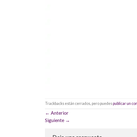
Trackbacks están cerrados, pero puedes
publicar un c
←
Anterior
Siguiente
→