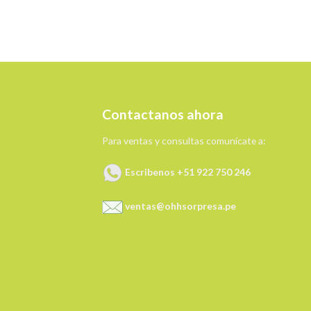
Contactanos ahora
Para ventas y consultas comunícate a:
Escribenos +51 922 750 246
ventas@ohhsorpresa.pe