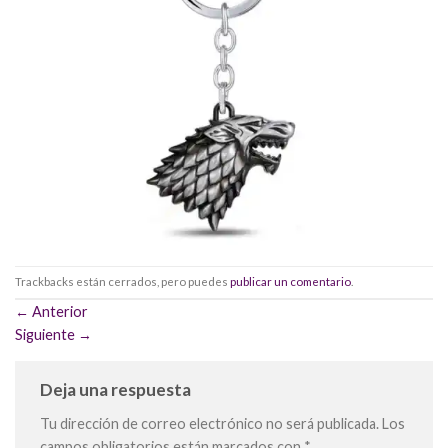
Trackbacks están cerrados, pero puedes
publicar un comentario
.
←
Anterior
Siguiente
→
Deja una respuesta
Tu dirección de correo electrónico no será publicada.
Los
campos obligatorios están marcados con
*