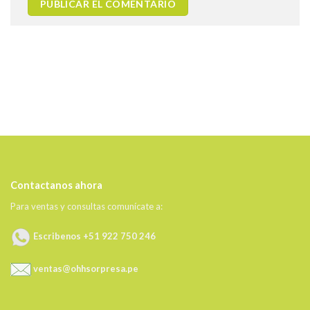
Contactanos ahora
Para ventas y consultas comunícate a:
Escribenos +51 922 750 246
ventas@ohhsorpresa.pe