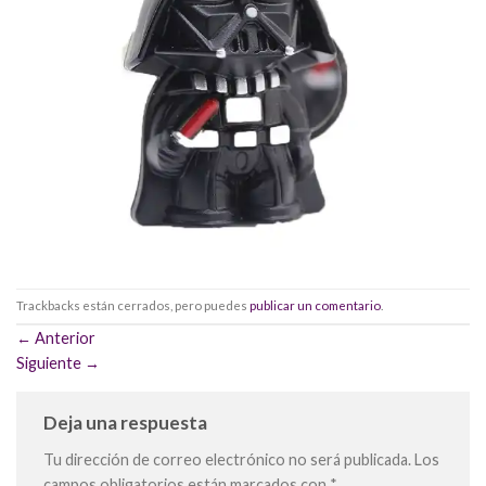
Trackbacks están cerrados, pero puedes
publicar un comentario
.
←
Anterior
Siguiente
→
Deja una respuesta
Tu dirección de correo electrónico no será publicada.
Los
campos obligatorios están marcados con
*