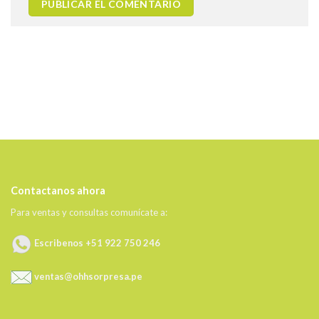
Contactanos ahora
Para ventas y consultas comunícate a:
Escribenos +51 922 750 246
ventas@ohhsorpresa.pe