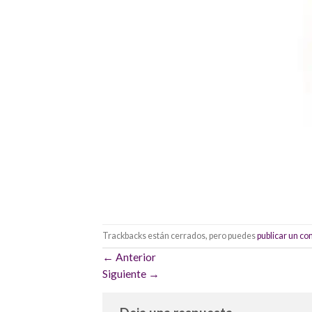
Trackbacks están cerrados, pero puedes
publicar un c
←
Anterior
Siguiente
→