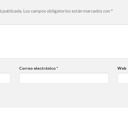
á publicada.
Los campos obligatorios están marcados con
*
Correo electrónico
*
Web