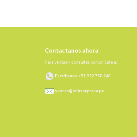
Contactanos ahora
Para ventas y consultas comunícate a:
Escribenos +51 922 750 246
ventas@ohhsorpresa.pe