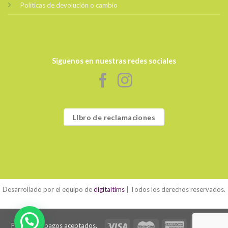
Políticas de devolución o cambio
Siguenos en nuestras redes sociales
LIbro de reclamaciones
Desarrollado por el equipo de
digitaltims
| Todos los derechos reservados.
Formas de pagos aceptados.