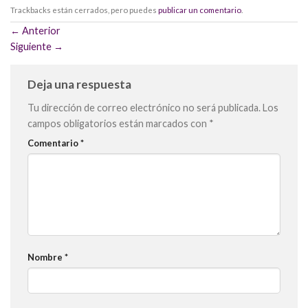
Trackbacks están cerrados, pero puedes
publicar un comentario
.
←
Anterior
Siguiente
→
Deja una respuesta
Tu dirección de correo electrónico no será publicada.
Los
campos obligatorios están marcados con
*
Comentario
*
Nombre
*