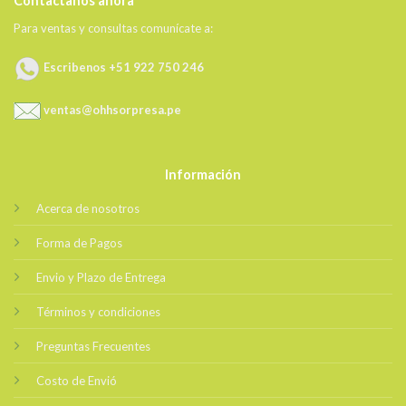
Contactanos ahora
Para ventas y consultas comunícate a:
Escribenos +51 922 750 246
ventas@ohhsorpresa.pe
Información
Acerca de nosotros
Forma de Pagos
Envio y Plazo de Entrega
Términos y condiciones
Preguntas Frecuentes
Costo de Envió