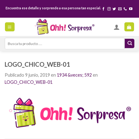
Skip
Encuentra ese detalle y sorprende a esa persona tan especial.
to
content
Search
for:
LOGO_CHICO_WEB-01
Publicado
9 junio, 2019
en
1934 &veces; 592
en
LOGO_CHICO_WEB-01