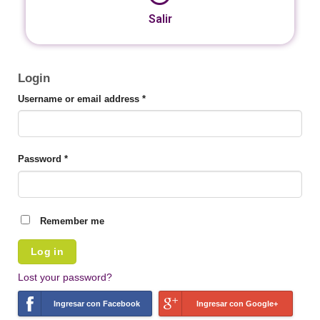
Salir
Login
Username or email address
*
Password
*
Remember me
Log in
Lost your password?
Ingresar con Facebook
Ingresar con Google+