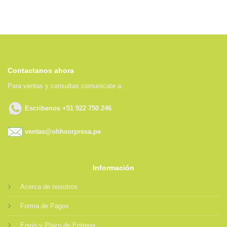
Contactanos ahora
Para ventas y consultas comunícate a:
Escribenos +51 922 750 246
ventas@ohhsorpresa.pe
Información
Acerca de nosotros
Forma de Pagos
Envio y Plazo de Entrega