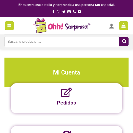
Encuentra ese detalle y sorprende a esa persona tan especial.
Mi Cuenta
Pedidos