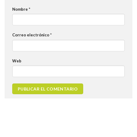
Nombre
*
Correo electrónico
*
Web