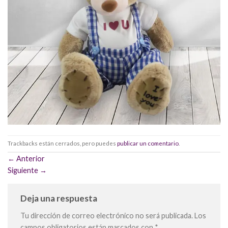
Trackbacks están cerrados, pero puedes
publicar un comentario
.
←
Anterior
Siguiente
→
Deja una respuesta
Tu dirección de correo electrónico no será publicada.
Los
campos obligatorios están marcados con
*