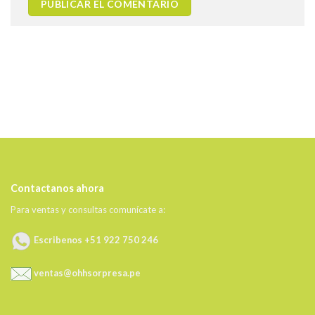
Contactanos ahora
Para ventas y consultas comunícate a:
Escribenos +51 922 750 246
ventas@ohhsorpresa.pe