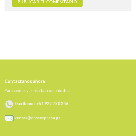
Contactanos ahora
Para ventas y consultas comunícate a:
Escribenos +51 922 750 246
ventas@ohhsorpresa.pe