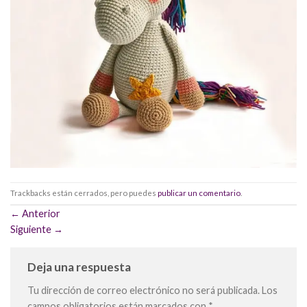
Trackbacks están cerrados, pero puedes
publicar un comentario
.
←
Anterior
Siguiente
→
Deja una respuesta
Tu dirección de correo electrónico no será publicada.
Los
campos obligatorios están marcados con
*