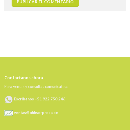
Contactanos ahora
Para ventas y consultas comunícate a:
Escribenos +51 922 750 246
ventas@ohhsorpresa.pe