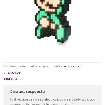
Trackbacks están cerrados, pero puedes
publicar un comentario
.
←
Anterior
Siguiente
→
Deja una respuesta
Tu dirección de correo electrónico no será publicada.
Los
campos obligatorios están marcados con
*