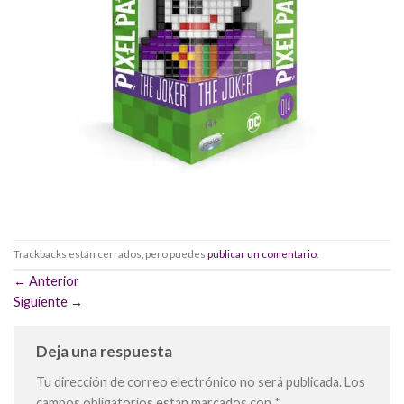
Trackbacks están cerrados, pero puedes
publicar un comentario
.
←
Anterior
Siguiente
→
Deja una respuesta
Tu dirección de correo electrónico no será publicada.
Los
campos obligatorios están marcados con
*