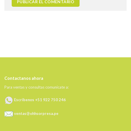
Contactanos ahora
Para ventas y consultas comunícate a:
Escribenos +51 922 750 246
ventas@ohhsorpresa.pe