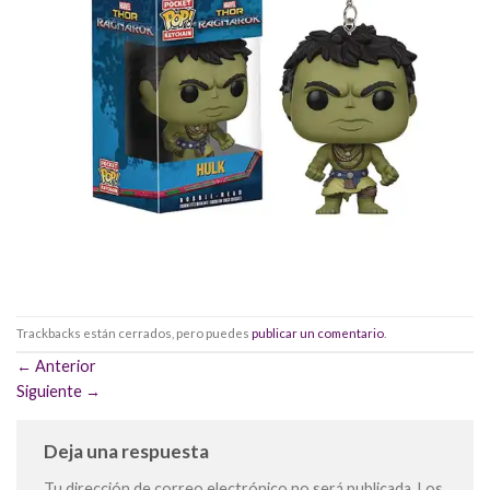
Trackbacks están cerrados, pero puedes
publicar un comentario
.
←
Anterior
Siguiente
→
Deja una respuesta
Tu dirección de correo electrónico no será publicada.
Los