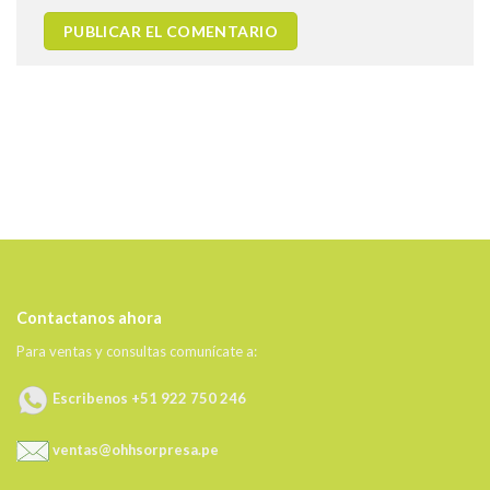
Contactanos ahora
Para ventas y consultas comunícate a:
Escribenos +51 922 750 246
ventas@ohhsorpresa.pe