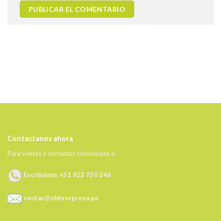
Contactanos ahora
Para ventas y consultas comunícate a:
Escribenos +51 922 750 246
ventas@ohhsorpresa.pe