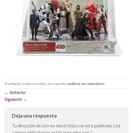
Trackbacks están cerrados, pero puedes
publicar un comentario
.
←
Anterior
Siguiente
→
Deja una respuesta
Tu dirección de correo electrónico no será publicada.
Los
campos obligatorios están marcados con
*