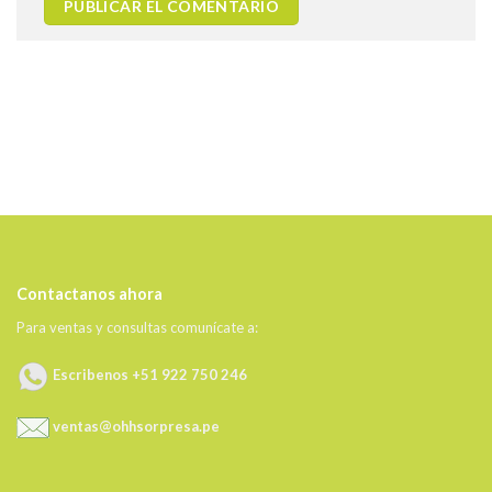
Contactanos ahora
Para ventas y consultas comunícate a:
Escribenos +51 922 750 246
ventas@ohhsorpresa.pe