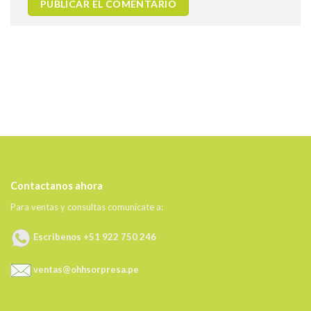
Contactanos ahora
Para ventas y consultas comunícate a:
Escribenos +51 922 750 246
ventas@ohhsorpresa.pe