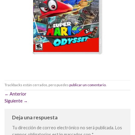
Trackbacks están cerrados, pero puedes
publicar un comentario
.
←
Anterior
Siguiente
→
Deja una respuesta
Tu dirección de correo electrónico no será publicada.
Los
campos obligatorios están marcados con
*