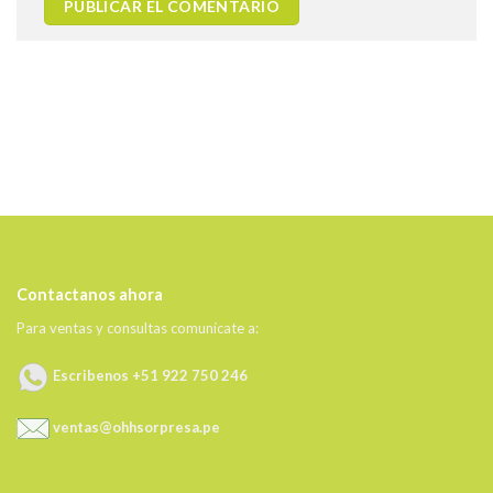
Contactanos ahora
Para ventas y consultas comunícate a:
Escribenos +51 922 750 246
ventas@ohhsorpresa.pe