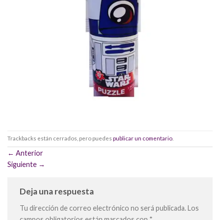
Trackbacks están cerrados, pero puedes
publicar un comentario
.
←
Anterior
Siguiente
→
Deja una respuesta
Tu dirección de correo electrónico no será publicada.
Los
campos obligatorios están marcados con
*