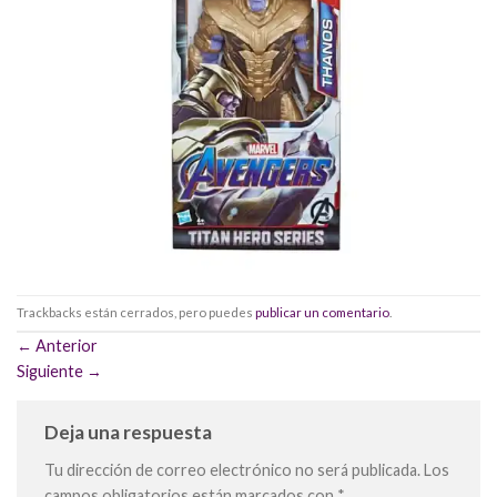
Trackbacks están cerrados, pero puedes
publicar un comentario
.
←
Anterior
Siguiente
→
Deja una respuesta
Tu dirección de correo electrónico no será publicada.
Los
campos obligatorios están marcados con
*