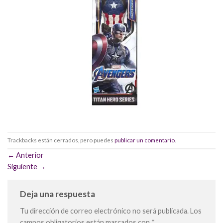
Trackbacks están cerrados, pero puedes
publicar un comentario
.
←
Anterior
Siguiente
→
Deja una respuesta
Tu dirección de correo electrónico no será publicada.
Los
campos obligatorios están marcados con
*