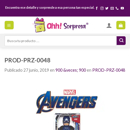
Skip
Encuentra ese detalle y sorprende a esa persona tan especial.
to
content
Search
for:
PROD-PRZ-0048
Publicado
27 junio, 2019
en
900 &veces; 900
en
PROD-PRZ-0048