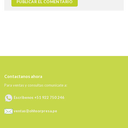
Contactanos ahora
Para ventas y consultas comunícate a:
Escribenos +51 922 750 246
ventas@ohhsorpresa.pe