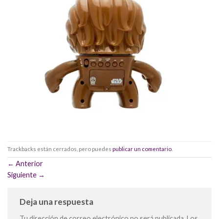
Trackbacks están cerrados, pero puedes
publicar un comentario
.
←
Anterior
Siguiente
→
Deja una respuesta
Tu dirección de correo electrónico no será publicada.
Los