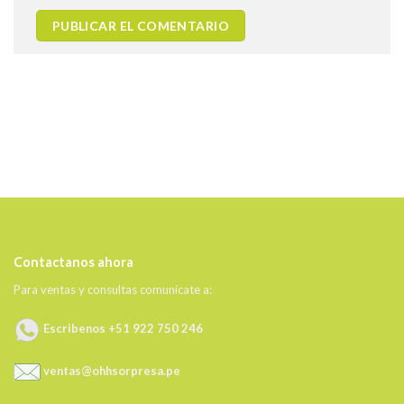
Contactanos ahora
Para ventas y consultas comunícate a:
Escribenos +51 922 750 246
ventas@ohhsorpresa.pe