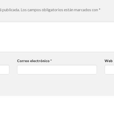
á publicada.
Los campos obligatorios están marcados con
*
Correo electrónico
*
Web