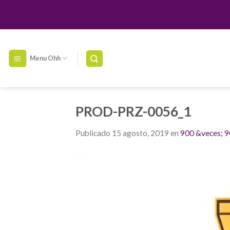
Skip
to
content
Menu Ohh
PROD-PRZ-0056_1
Publicado
15 agosto, 2019
en
900 &veces; 