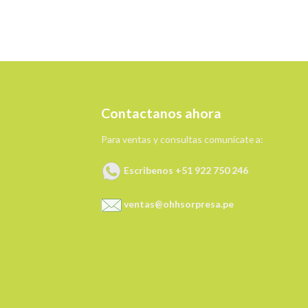
Contactanos ahora
Para ventas y consultas comunícate a:
Escribenos +51 922 750 246
ventas@ohhsorpresa.pe