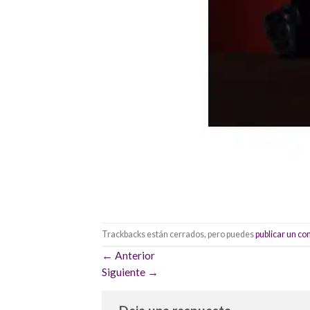
Trackbacks están cerrados, pero puedes
publicar un c
←
Anterior
Siguiente
→