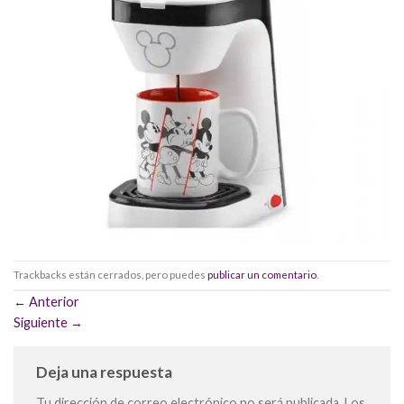
Trackbacks están cerrados, pero puedes
publicar un comentario
.
←
Anterior
Siguiente
→
Deja una respuesta
Tu dirección de correo electrónico no será publicada.
Los