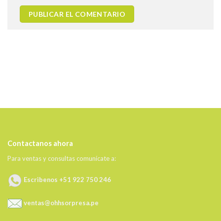
Contactanos ahora
Para ventas y consultas comunícate a:
Escribenos +51 922 750 246
ventas@ohhsorpresa.pe