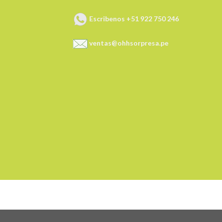
Escribenos +51 922 750 246
ventas@ohhsorpresa.pe