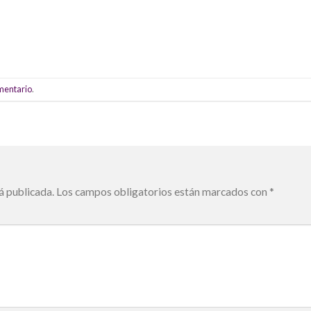
omentario
.
á publicada.
Los campos obligatorios están marcados con
*