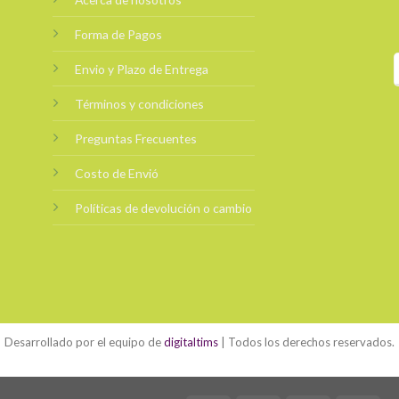
Forma de Pagos
Envio y Plazo de Entrega
Términos y condiciones
Preguntas Frecuentes
Costo de Envió
Políticas de devolución o cambio
Desarrollado por el equipo de
digitaltims
| Todos los derechos reservados.