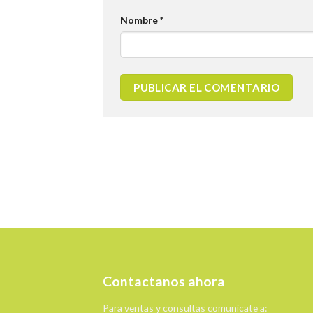
Nombre
*
Contactanos ahora
Para ventas y consultas comunícate a: