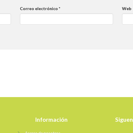
Correo electrónico
*
Web
Información
Siguen
Acerca de nosotros