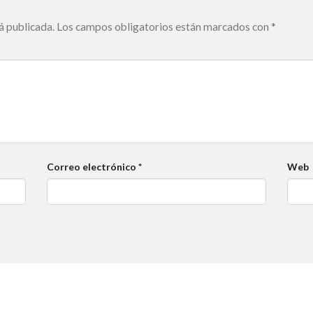
á publicada.
Los campos obligatorios están marcados con
*
Correo electrónico
*
Web