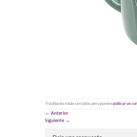
Trackbacks están cerrados, pero puedes
publicar un c
←
Anterior
Siguiente
→