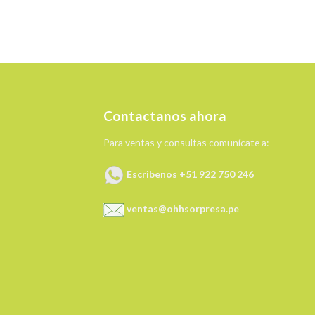
Contactanos ahora
Para ventas y consultas comunícate a:
Escribenos +51 922 750 246
ventas@ohhsorpresa.pe