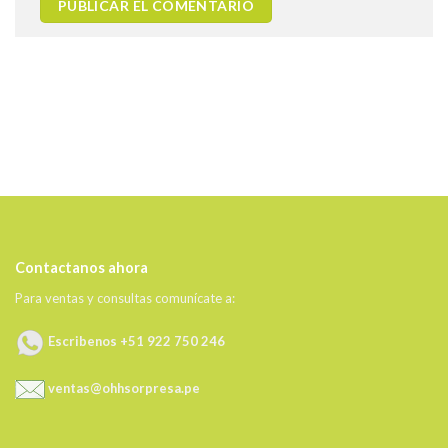
Contactanos ahora
Para ventas y consultas comunícate a:
Escribenos +51 922 750 246
ventas@ohhsorpresa.pe