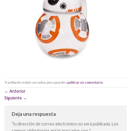
Trackbacks están cerrados, pero puedes
publicar un comentario
.
←
Anterior
Siguiente
→
Deja una respuesta
Tu dirección de correo electrónico no será publicada.
Los
campos obligatorios están marcados con
*