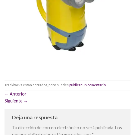
Trackbacks están cerrados, pero puedes
publicar un comentario
.
←
Anterior
Siguiente
→
Deja una respuesta
Tu dirección de correo electrónico no será publicada.
Los
campos obligatorios están marcados con
*