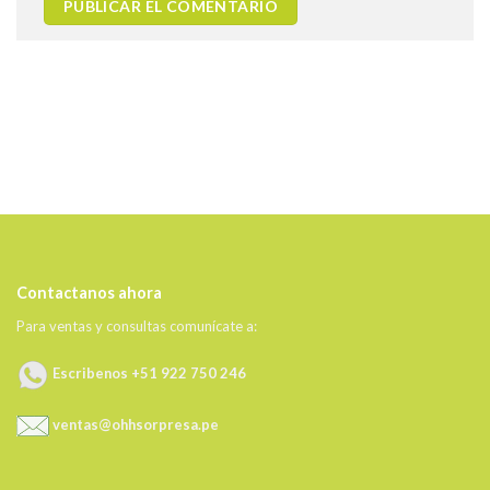
Contactanos ahora
Para ventas y consultas comunícate a:
Escribenos +51 922 750 246
ventas@ohhsorpresa.pe