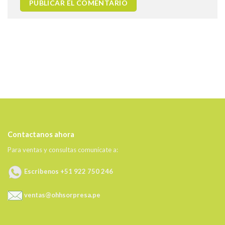
Contactanos ahora
Para ventas y consultas comunícate a:
Escribenos +51 922 750 246
ventas@ohhsorpresa.pe