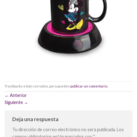
Trackbacks están cerrados, pero puedes
publicar un comentario
.
←
Anterior
Siguiente
→
Deja una respuesta
Tu dirección de correo electrónico no será publicada.
Los
campos obligatorios están marcados con
*